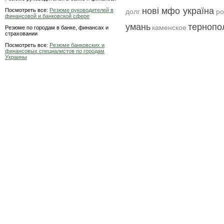
нові мфо україна
Посмотреть все:
Резюме руководителей в
долг
ро
финансовой и банковской сфере
умань
тернопо
каменское
Резюме по городам в банке, финансах и
страховании
Посмотреть все:
Резюме банковских и
финансовых специалистов по городам
Украины