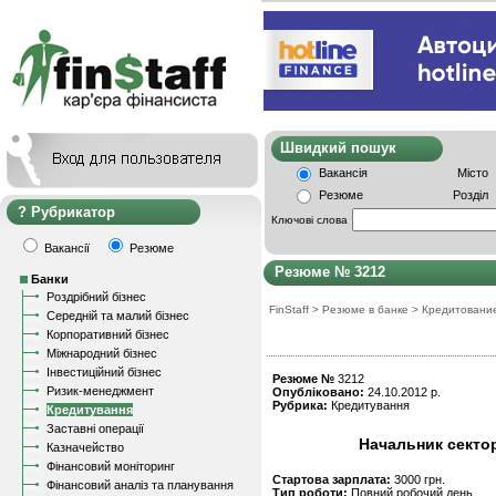
Швидкий пошу
Вакансія
Місто
Резюме
Розділ
Рубрикатор
Ключові слова
Вакансії
Резюме
Резюме № 3212
Банки
Роздрібний бізнес
FinStaff
>
Резюме в банке
>
Кредитовани
Середній та малий бізнес
Корпоративний бізнес
Міжнародний бізнес
Інвестиційний бізнес
Резюме №
3212
Ризик-менеджмент
Опубліковано:
24.10.2012 р.
Рубрика:
Кредитування
Кредитування
Заставні операції
Начальник сектор
Казначейство
Фінансовий моніторинг
Стартова зарплата:
3000 грн.
Фінансовий аналіз та планування
Тип роботи:
Повний робочий день