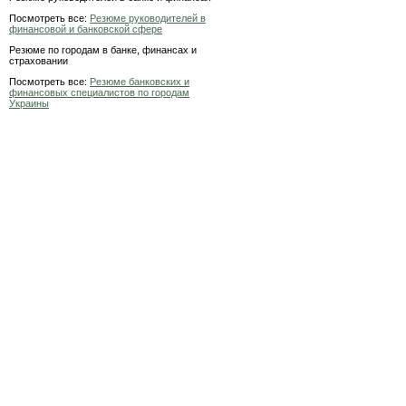
Посмотреть все:
Резюме руководителей в
финансовой и банковской сфере
Резюме по городам в банке, финансах и
страховании
Посмотреть все:
Резюме банковских и
финансовых специалистов по городам
Украины