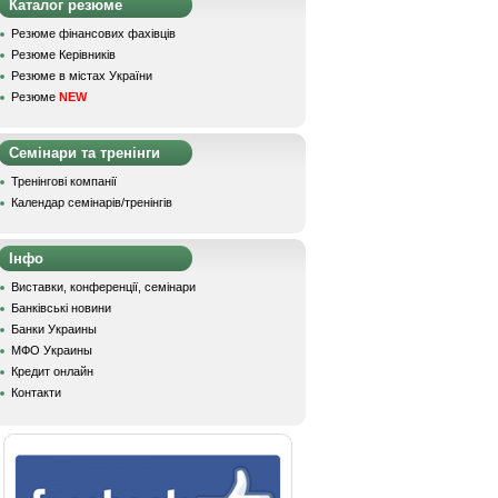
Каталог резюме
Резюме фінансових фахівців
Резюме Керівників
Резюме в містах України
Резюме
NEW
Семінари та тренінги
Тренінгові компанії
Календар семінарів/тренінгів
Інфо
Виставки, конференції, семінари
Банківські новини
Банки Украины
МФО Украины
Кредит онлайн
Контакти