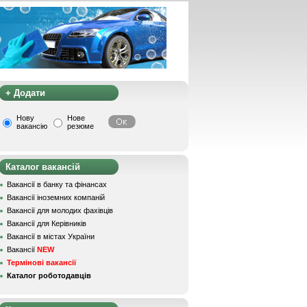
+ Додати
Нову
Нове
вакансію
резюме
Каталог вакансій
Вакансії в банку та фінансах
Вакансії іноземних компаній
Вакансії для молодих фахівців
Вакансії для Керівників
Вакансії в містах України
Вакансії
NEW
Термінові вакансії
Каталог роботодавців