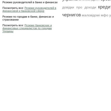
Резюме руководителей в банке и финансах
креди
довідки про доходи
Посмотреть все:
Резюме руководителей в
финансовой и банковской сфере
чернигов
маловідомі мфо у
Резюме по городам в банке, финансах и
страховании
Посмотреть все:
Резюме банковских и
финансовых специалистов по городам
Украины