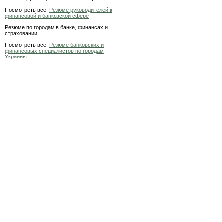
Посмотреть все:
Резюме руководителей в
финансовой и банковской сфере
Резюме по городам в банке, финансах и
страховании
Посмотреть все:
Резюме банковских и
финансовых специалистов по городам
Украины