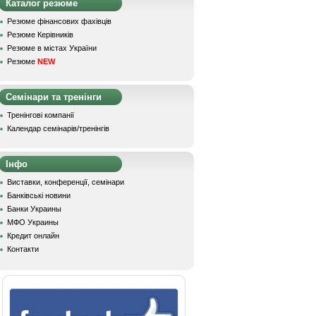
Каталог резюме
Резюме фінансових фахівців
Резюме Керівників
Резюме в містах України
Резюме
NEW
Семінари та тренінги
Тренінгові компанії
Календар семінарів/тренінгів
Інфо
Виставки, конференції, семінари
Банківські новини
Банки Украины
МФО Украины
Кредит онлайн
Контакти