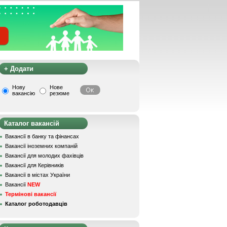
+ Додати
Нову
Нове
вакансію
резюме
Каталог вакансій
Вакансії в банку та фінансах
Вакансії іноземних компаній
Вакансії для молодих фахівців
Вакансії для Керівників
Вакансії в містах України
Вакансії
NEW
Термінові вакансії
Каталог роботодавців