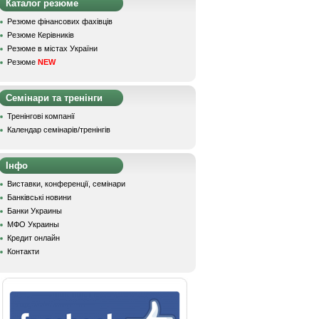
Каталог резюме
Резюме фінансових фахівців
Резюме Керівників
Резюме в містах України
Резюме
NEW
Семінари та тренінги
Тренінгові компанії
Календар семінарів/тренінгів
Інфо
Виставки, конференції, семінари
Банківські новини
Банки Украины
МФО Украины
Кредит онлайн
Контакти