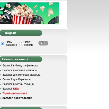
+ Додати
Нову
Нове
вакансію
резюме
Каталог вакансій
Вакансії в банку та фінансах
Вакансії іноземних компаній
Вакансії для молодих фахівців
Вакансії для Керівників
Вакансії в містах України
Вакансії
NEW
Термінові вакансії
Каталог роботодавців