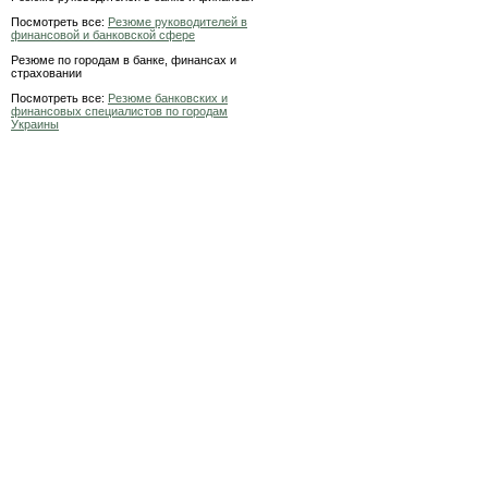
Посмотреть все:
Резюме руководителей в
финансовой и банковской сфере
Резюме по городам в банке, финансах и
страховании
Посмотреть все:
Резюме банковских и
финансовых специалистов по городам
Украины