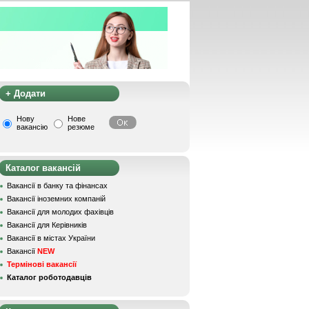
+ Додати
Нову
Нове
вакансію
резюме
Каталог вакансій
Вакансії в банку та фінансах
Вакансії іноземних компаній
Вакансії для молодих фахівців
Вакансії для Керівників
Вакансії в містах України
Вакансії
NEW
Термінові вакансії
Каталог роботодавців