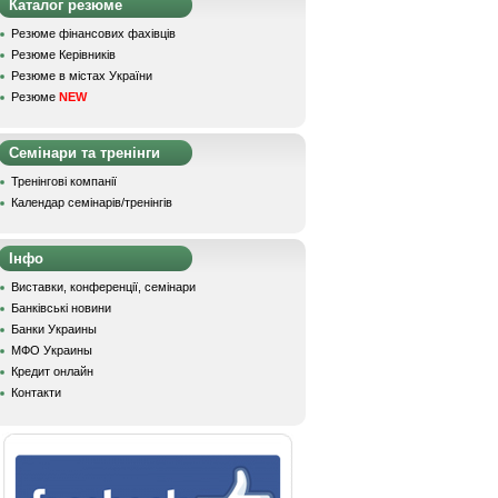
Каталог резюме
Резюме фінансових фахівців
Резюме Керівників
Резюме в містах України
Резюме
NEW
Семінари та тренінги
Тренінгові компанії
Календар семінарів/тренінгів
Інфо
Виставки, конференції, семінари
Банківські новини
Банки Украины
МФО Украины
Кредит онлайн
Контакти