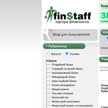
Ш
Рубрикатор
Ключо
Вакансії
Резюме
Рез
Банки
Роздрібний бізнес
FinStaf
Середній та малий бізнес
денеж
Корпоративний бізнес
Міжнародний бізнес
Інвестиційний бізнес
Ризик-менеджмент
Резю
Опуб
Кредитування
Рубр
Заставні операції
Казначейство
Фінансовий моніторинг
Фінансовий аналіз та планування
Стар