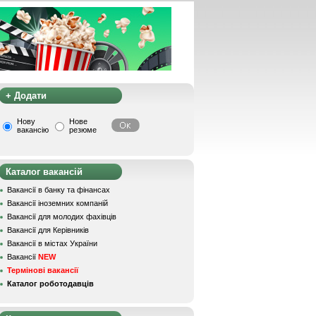
+ Додати
Нову
Нове
вакансію
резюме
Каталог вакансій
Вакансії в банку та фінансах
Вакансії іноземних компаній
Вакансії для молодих фахівців
Вакансії для Керівників
Вакансії в містах України
Вакансії
NEW
Термінові вакансії
Каталог роботодавців