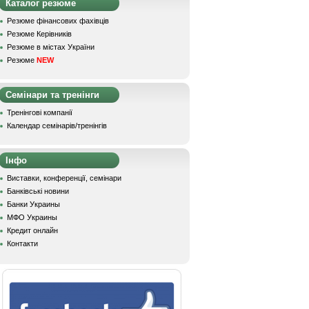
Каталог резюме
Резюме фінансових фахівців
Резюме Керівників
Резюме в містах України
Резюме
NEW
Семінари та тренінги
Тренінгові компанії
Календар семінарів/тренінгів
Інфо
Виставки, конференції, семінари
Банківські новини
Банки Украины
МФО Украины
Кредит онлайн
Контакти