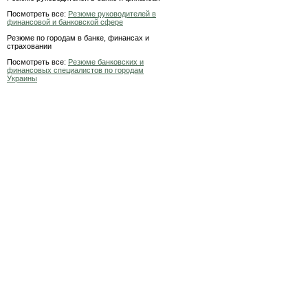
Посмотреть все:
Резюме руководителей в
финансовой и банковской сфере
Резюме по городам в банке, финансах и
страховании
Посмотреть все:
Резюме банковских и
финансовых специалистов по городам
Украины