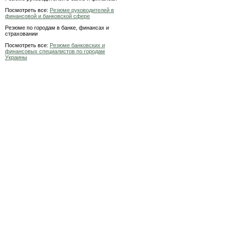
Посмотреть все:
Резюме руководителей в
финансовой и банковской сфере
Резюме по городам в банке, финансах и
страховании
Посмотреть все:
Резюме банковских и
финансовых специалистов по городам
Украины