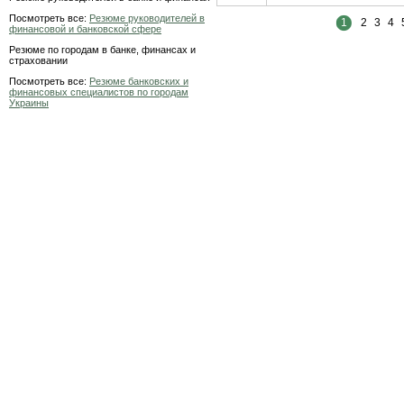
Посмотреть все:
Резюме руководителей в
1
2
3
4
финансовой и банковской сфере
Резюме по городам в банке, финансах и
страховании
Посмотреть все:
Резюме банковских и
финансовых специалистов по городам
Украины