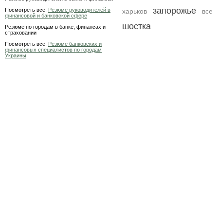
запорожье
Посмотреть все:
Резюме руководителей в
харьков
все
финансовой и банковской сфере
шостка
Резюме по городам в банке, финансах и
страховании
Посмотреть все:
Резюме банковских и
финансовых специалистов по городам
Украины