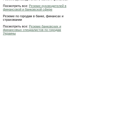
Посмотреть все:
Резюме руководителей в
финансовой и банковской сфере
Резюме по городам в банке, финансах и
страховании
Посмотреть все:
Резюме банковских и
финансовых специалистов по городам
Украины