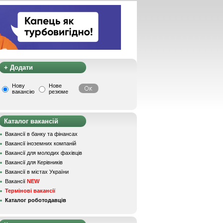
+ Додати
Нову
Нове
вакансію
резюме
Каталог вакансій
Вакансії в банку та фінансах
Вакансії іноземних компаній
Вакансії для молодих фахівців
Вакансії для Керівників
Вакансії в містах України
Вакансії
NEW
Термінові вакансії
Каталог роботодавців