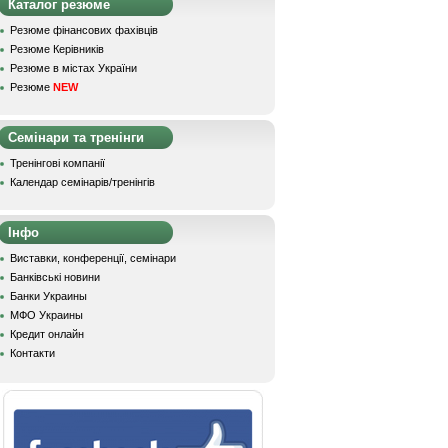
Каталог резюме
Резюме фінансових фахівців
Резюме Керівників
Резюме в містах України
Резюме
NEW
Семінари та тренінги
Тренінгові компанії
Календар семінарів/тренінгів
Інфо
Виставки, конференції, семінари
Банківські новини
Банки Украины
МФО Украины
Кредит онлайн
Контакти