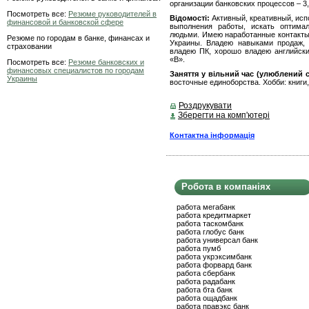
организации банковских процессов – 3,
Посмотреть все:
Резюме руководителей в
Відомості:
Активный, креативный, исп
финансовой и банковской сфере
выполнения работы, искать оптима
людьми. Имею наработанные контакты
Резюме по городам в банке, финансах и
Украины. Владею навыками продаж, 
страховании
владею ПК, хорошо владею английски
«В».
Посмотреть все:
Резюме банковских и
финансовых специалистов по городам
Заняття у вільний час (улюблений с
Украины
восточные единоборства. Хобби: книги,
Роздрукувати
Зберегти на комп'ютері
Контактна інформація
Робота в компаніях
работа мегабанк
работа кредитмаркет
работа таскомбанк
работа глобус банк
работа универсал банк
работа пумб
работа укрэксимбанк
работа форвард банк
работа сбербанк
работа радабанк
работа бта банк
работа ощадбанк
работа правэкс банк