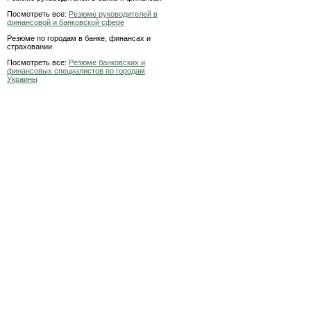
Посмотреть все:
Резюме руководителей в
финансовой и банковской сфере
Резюме по городам в банке, финансах и
страховании
Посмотреть все:
Резюме банковских и
финансовых специалистов по городам
Украины