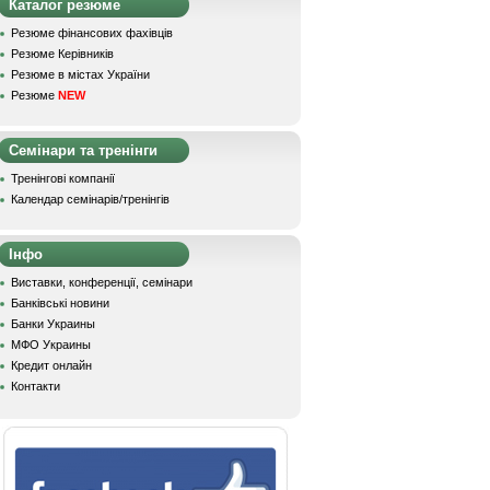
Каталог резюме
Резюме фінансових фахівців
Резюме Керівників
Резюме в містах України
Резюме
NEW
Семінари та тренінги
Тренінгові компанії
Календар семінарів/тренінгів
Інфо
Виставки, конференції, семінари
Банківські новини
Банки Украины
МФО Украины
Кредит онлайн
Контакти