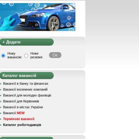
+ Додати
Нову
Нове
вакансію
резюме
Каталог вакансій
Вакансії в банку та фінансах
Вакансії іноземних компаній
Вакансії для молодих фахівців
Вакансії для Керівників
Вакансії в містах України
Вакансії
NEW
Термінові вакансії
Каталог роботодавців