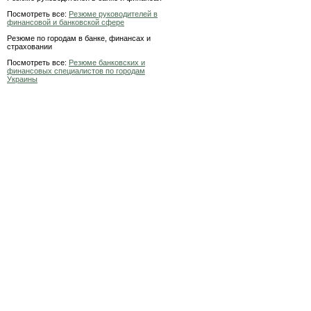
Посмотреть все:
Резюме руководителей в
финансовой и банковской сфере
Резюме по городам в банке, финансах и
страховании
Посмотреть все:
Резюме банковских и
финансовых специалистов по городам
Украины