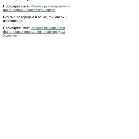
Посмотреть все:
Резюме руководителей в
финансовой и банковской сфере
Резюме по городам в банке, финансах и
страховании
Посмотреть все:
Резюме банковских и
финансовых специалистов по городам
Украины