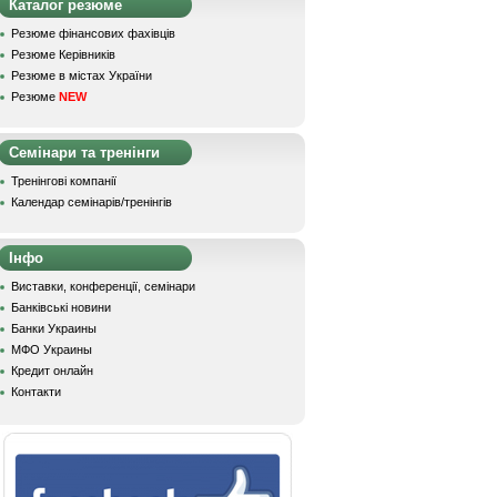
Каталог резюме
Резюме фінансових фахівців
Резюме Керівників
Резюме в містах України
Резюме
NEW
Семінари та тренінги
Тренінгові компанії
Календар семінарів/тренінгів
Інфо
Виставки, конференції, семінари
Банківські новини
Банки Украины
МФО Украины
Кредит онлайн
Контакти