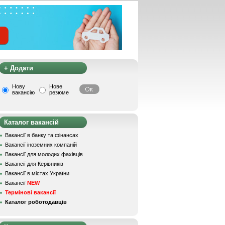
+ Додати
Нову
Нове
вакансію
резюме
Каталог вакансій
Вакансії в банку та фінансах
Вакансії іноземних компаній
Вакансії для молодих фахівців
Вакансії для Керівників
Вакансії в містах України
Вакансії
NEW
Термінові вакансії
Каталог роботодавців