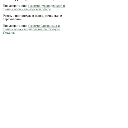
Посмотреть все:
Резюме руководителей в
финансовой и банковской сфере
Резюме по городам в банке, финансах и
страховании
Посмотреть все:
Резюме банковских и
финансовых специалистов по городам
Украины