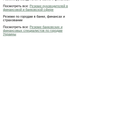
Посмотреть все:
Резюме руководителей в
финансовой и банковской сфере
Резюме по городам в банке, финансах и
страховании
Посмотреть все:
Резюме банковских и
финансовых специалистов по городам
Украины