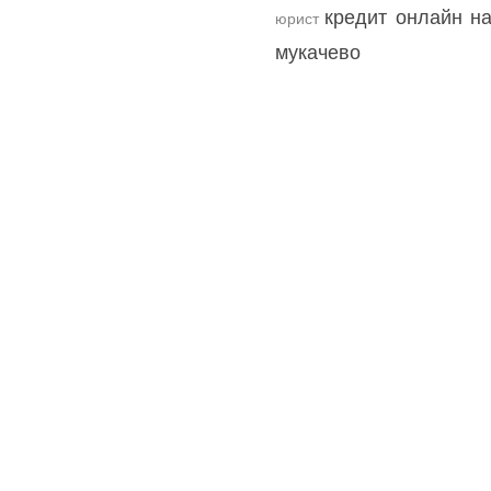
кредит онлайн на
юрист
мукачево