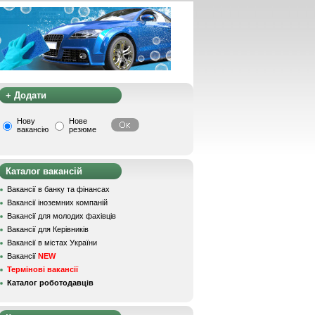
+ Додати
Нову
Нове
вакансію
резюме
Каталог вакансій
Вакансії в банку та фінансах
Вакансії іноземних компаній
Вакансії для молодих фахівців
Вакансії для Керівників
Вакансії в містах України
Вакансії
NEW
Термінові вакансії
Каталог роботодавців