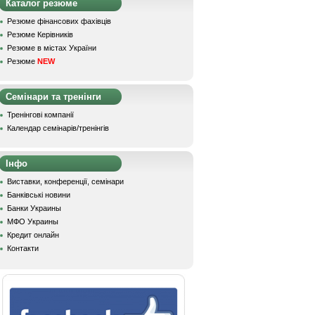
Каталог резюме
Резюме фінансових фахівців
Резюме Керівників
Резюме в містах України
Резюме
NEW
Семінари та тренінги
Тренінгові компанії
Календар семінарів/тренінгів
Інфо
Виставки, конференції, семінари
Банківські новини
Банки Украины
МФО Украины
Кредит онлайн
Контакти