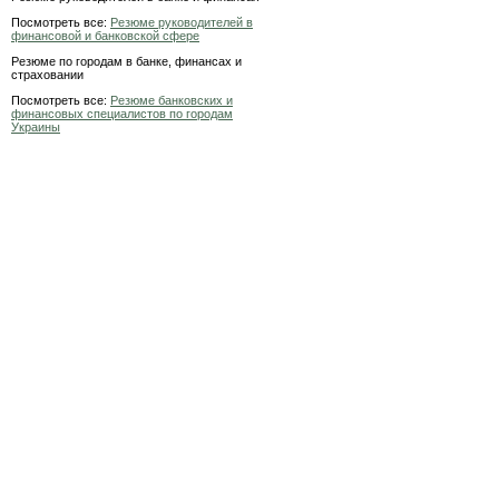
Посмотреть все:
Резюме руководителей в
финансовой и банковской сфере
Резюме по городам в банке, финансах и
страховании
Посмотреть все:
Резюме банковских и
финансовых специалистов по городам
Украины