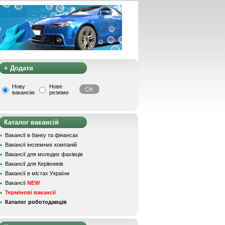
+ Додати
Нову
Нове
вакансію
резюме
Каталог вакансій
Вакансії в банку та фінансах
Вакансії іноземних компаній
Вакансії для молодих фахівців
Вакансії для Керівників
Вакансії в містах України
Вакансії
NEW
Термінові вакансії
Каталог роботодавців