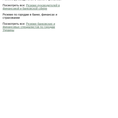
Посмотреть все:
Резюме руководителей в
финансовой и банковской сфере
Резюме по городам в банке, финансах и
страховании
Посмотреть все:
Резюме банковских и
финансовых специалистов по городам
Украины