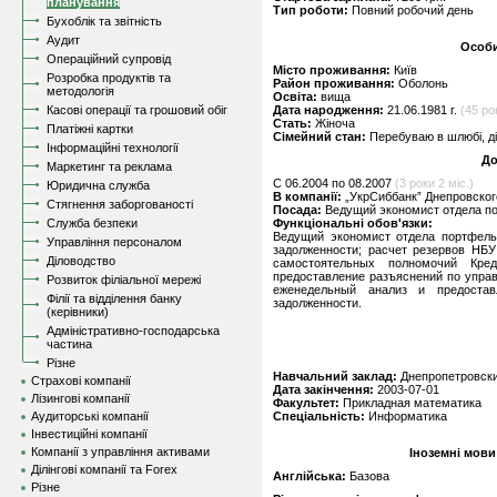
планування
Тип роботи:
Повний робочий день
Бухоблік та звітність
Аудит
Особи
Операційний супровід
Місто проживання:
Київ
Розробка продуктів та
Район проживання:
Оболонь
методологія
Освіта:
вища
Касові операції та грошовий обіг
Дата народження:
21.06.1981 г.
(45 рок
Стать:
Жіноча
Платіжні картки
Сімейний стан:
Перебуваю в шлюбі, д
Інформаційні технології
До
Маркетинг та реклама
C 06.2004 по 08.2007
(3 роки 2 міс.)
Юридична служба
В компанії:
„УкрСиббанк” Днепровског
Стягнення заборгованості
Посада:
Ведущий экономист отдела по
Служба безпеки
Функціональні обов'язки:
Ведущий экономист отдела портфель
Управління персоналом
задолженности; расчет резервов НБУ
Діловодство
самостоятельных полномочий Кре
предоставление разъяснений по упра
Розвиток філіальної мережі
еженедельный анализ и предостав
Філії та відділення банку
задолженности.
(керівники)
Адміністративно-господарська
частина
Різне
Навчальний заклад:
Днепропетровски
Страхові компанії
Дата закінчення:
2003-07-01
Лізингові компанії
Факультет:
Прикладная математика
Аудиторські компанії
Спеціальність:
Информатика
Інвестиційні компанії
Компанії з управління активами
Іноземні мови
Ділінгові компанії та Forex
Англійська:
Базова
Різне