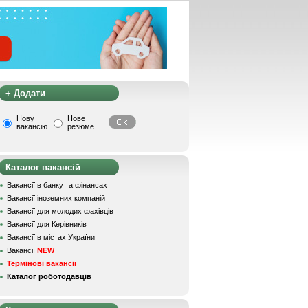
+ Додати
Нову
Нове
вакансію
резюме
Каталог вакансій
Вакансії в банку та фінансах
Вакансії іноземних компаній
Вакансії для молодих фахівців
Вакансії для Керівників
Вакансії в містах України
Вакансії
NEW
Термінові вакансії
Каталог роботодавців