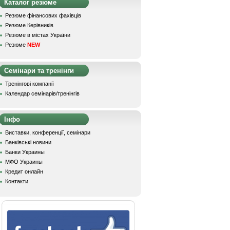
Каталог резюме
Резюме фінансових фахівців
Резюме Керівників
Резюме в містах України
Резюме
NEW
Семінари та тренінги
Тренінгові компанії
Календар семінарів/тренінгів
Інфо
Виставки, конференції, семінари
Банківські новини
Банки Украины
МФО Украины
Кредит онлайн
Контакти