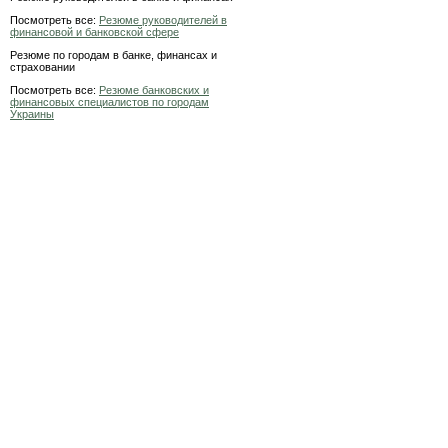
Посмотреть все:
Резюме руководителей в
финансовой и банковской сфере
Резюме по городам в банке, финансах и
страховании
Посмотреть все:
Резюме банковских и
финансовых специалистов по городам
Украины