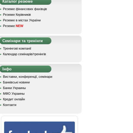
Каталог резюме
Резюме фінансових фахівців
Резюме Керівників
Резюме в містах України
Резюме
NEW
Семінари та тренінги
Тренінгові компанії
Календар семінарів/тренінгів
Інфо
Виставки, конференції, семінари
Банківські новини
Банки Украины
МФО Украины
Кредит онлайн
Контакти