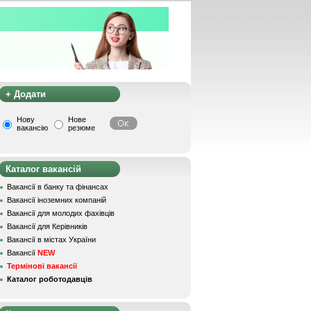
+ Додати
Нову
Нове
вакансію
резюме
Каталог вакансій
Вакансії в банку та фінансах
Вакансії іноземних компаній
Вакансії для молодих фахівців
Вакансії для Керівників
Вакансії в містах України
Вакансії
NEW
Термінові вакансії
Каталог роботодавців