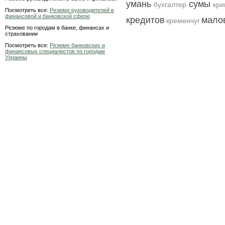
умань
сумы
бухгалтер
кри
Посмотреть все:
Резюме руководителей в
финансовой и банковской сфере
кредитов
малов
кременчуг
Резюме по городам в банке, финансах и
страховании
Посмотреть все:
Резюме банковских и
финансовых специалистов по городам
Украины