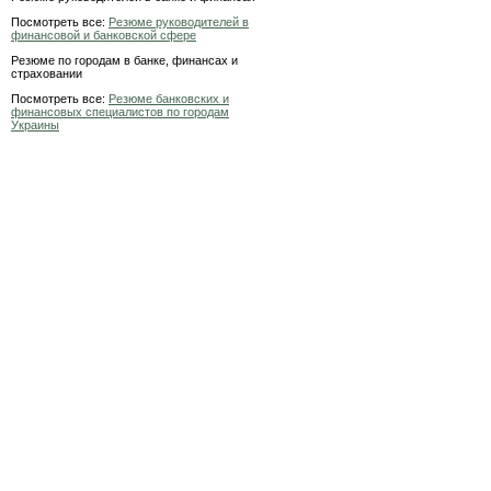
Посмотреть все:
Резюме руководителей в
финансовой и банковской сфере
Резюме по городам в банке, финансах и
страховании
Посмотреть все:
Резюме банковских и
финансовых специалистов по городам
Украины