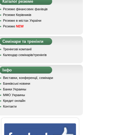
Каталог резюме
Резюме фінансових фахівців
Резюме Керівників
Резюме в містах України
Резюме
NEW
Семінари та тренінги
Тренінгові компанії
Календар семінарів/тренінгів
Інфо
Виставки, конференції, семінари
Банківські новини
Банки Украины
МФО Украины
Кредит онлайн
Контакти