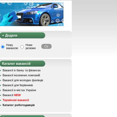
+ Додати
Нову
Нове
вакансію
резюме
Каталог вакансій
Вакансії в банку та фінансах
Вакансії іноземних компаній
Вакансії для молодих фахівців
Вакансії для Керівників
Вакансії в містах України
Вакансії
NEW
Термінові вакансії
Каталог роботодавців