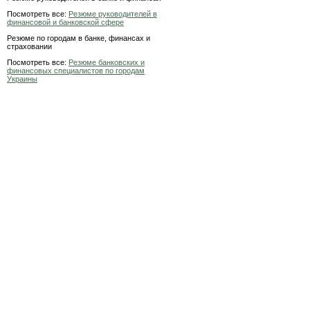
Посмотреть все:
Резюме руководителей в
финансовой и банковской сфере
Резюме по городам в банке, финансах и
страховании
Посмотреть все:
Резюме банковских и
финансовых специалистов по городам
Украины