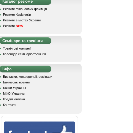
Каталог резюме
Резюме фінансових фахівців
Резюме Керівників
Резюме в містах України
Резюме
NEW
Семінари та тренінги
Тренінгові компанії
Календар семінарів/тренінгів
Інфо
Виставки, конференції, семінари
Банківські новини
Банки Украины
МФО Украины
Кредит онлайн
Контакти