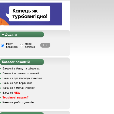
+ Додати
Нову
Нове
вакансію
резюме
Каталог вакансій
Вакансії в банку та фінансах
Вакансії іноземних компаній
Вакансії для молодих фахівців
Вакансії для Керівників
Вакансії в містах України
Вакансії
NEW
Термінові вакансії
Каталог роботодавців