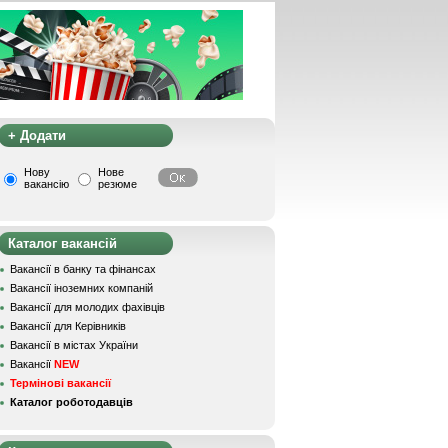
+ Додати
Нову
Нове
вакансію
резюме
Каталог вакансій
Вакансії в банку та фінансах
Вакансії іноземних компаній
Вакансії для молодих фахівців
Вакансії для Керівників
Вакансії в містах України
Вакансії
NEW
Термінові вакансії
Каталог роботодавців