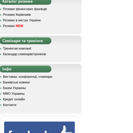
Каталог резюме
Резюме фінансових фахівців
Резюме Керівників
Резюме в містах України
Резюме
NEW
Семінари та тренінги
Тренінгові компанії
Календар семінарів/тренінгів
Інфо
Виставки, конференції, семінари
Банківські новини
Банки Украины
МФО Украины
Кредит онлайн
Контакти