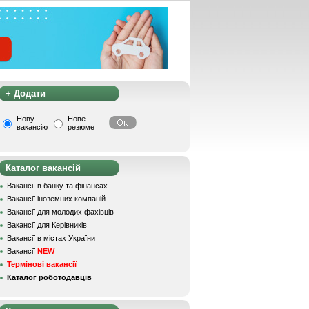
+ Додати
Нову
Нове
вакансію
резюме
Каталог вакансій
Вакансії в банку та фінансах
Вакансії іноземних компаній
Вакансії для молодих фахівців
Вакансії для Керівників
Вакансії в містах України
Вакансії
NEW
Термінові вакансії
Каталог роботодавців