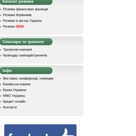
Каталог резюме
Резюме фінансових фахівців
Резюме Керівників
Резюме в містах України
Резюме
NEW
Семінари та тренінги
Тренінгові компанії
Календар семінарів/тренінгів
Інфо
Виставки, конференції, семінари
Банківські новини
Банки Украины
МФО Украины
Кредит онлайн
Контакти