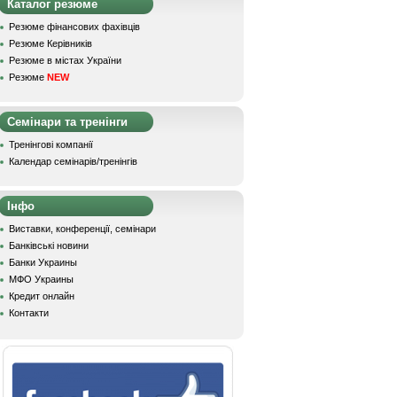
Каталог резюме
Резюме фінансових фахівців
Резюме Керівників
Резюме в містах України
Резюме
NEW
Семінари та тренінги
Тренінгові компанії
Календар семінарів/тренінгів
Інфо
Виставки, конференції, семінари
Банківські новини
Банки Украины
МФО Украины
Кредит онлайн
Контакти