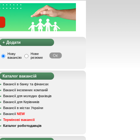
+ Додати
Нову
Нове
вакансію
резюме
Каталог вакансій
Вакансії в банку та фінансах
Вакансії іноземних компаній
Вакансії для молодих фахівців
Вакансії для Керівників
Вакансії в містах України
Вакансії
NEW
Термінові вакансії
Каталог роботодавців