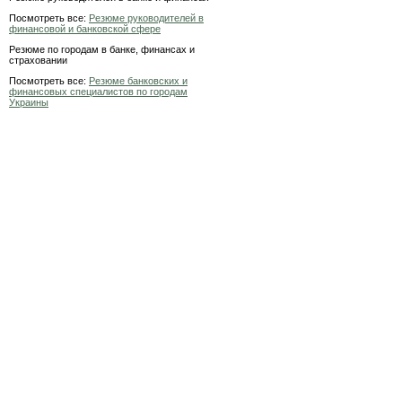
Посмотреть все:
Резюме руководителей в
финансовой и банковской сфере
Резюме по городам в банке, финансах и
страховании
Посмотреть все:
Резюме банковских и
финансовых специалистов по городам
Украины