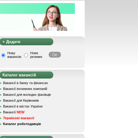
+ Додати
Нову
Нове
вакансію
резюме
Каталог вакансій
Вакансії в банку та фінансах
Вакансії іноземних компаній
Вакансії для молодих фахівців
Вакансії для Керівників
Вакансії в містах України
Вакансії
NEW
Термінові вакансії
Каталог роботодавців