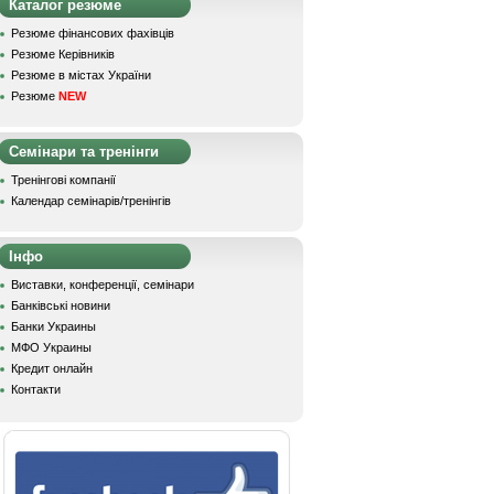
Каталог резюме
Резюме фінансових фахівців
Резюме Керівників
Резюме в містах України
Резюме
NEW
Семінари та тренінги
Тренінгові компанії
Календар семінарів/тренінгів
Інфо
Виставки, конференції, семінари
Банківські новини
Банки Украины
МФО Украины
Кредит онлайн
Контакти