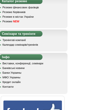
Каталог резюме
Резюме фінансових фахівців
Резюме Керівників
Резюме в містах України
Резюме
NEW
Семінари та тренінги
Тренінгові компанії
Календар семінарів/тренінгів
Інфо
Виставки, конференції, семінари
Банківські новини
Банки Украины
МФО Украины
Кредит онлайн
Контакти