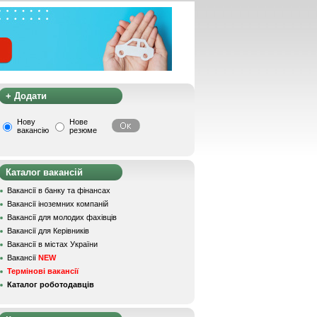
+ Додати
Нову
Нове
вакансію
резюме
Каталог вакансій
Вакансії в банку та фінансах
Вакансії іноземних компаній
Вакансії для молодих фахівців
Вакансії для Керівників
Вакансії в містах України
Вакансії
NEW
Термінові вакансії
Каталог роботодавців