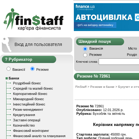
Швидкий пошу
Вакансія
Місто
Резюме
Розділ
Рубрикатор
Ключові слова
Вакансії
Резюме
Резюме № 72861
Банки
Роздрібний бізнес
FinStaff
>
Резюме в банке
>
Бухучет и от
Середній та малий бізнес
Корпоративний бізнес
Міжнародний бізнес
Інвестиційний бізнес
Резюме №
72861
Ризик-менеджмент
Опубліковано:
12.01.2026 р.
Рубрика:
Бухоблік та звітність
Кредитування
Заставні операції
Керівник напрямку п
Казначейство
Фінансовий моніторинг
Стартова зарплата:
45000 грн.
Фінансовий аналіз та планування
Тип роботи:
Повний робочий день