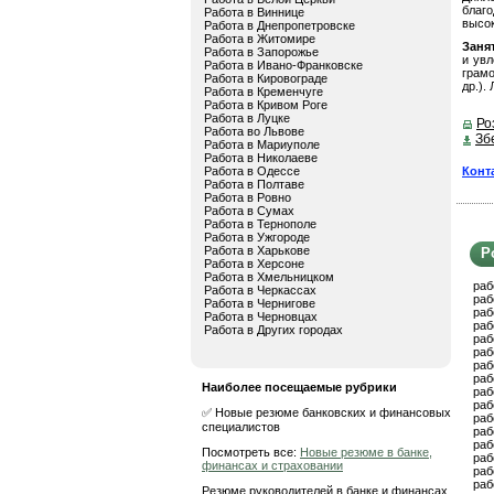
благо
Работа в Виннице
высок
Работа в Днепропетровске
Работа в Житомире
Заня
Работа в Запорожье
и увл
Работа в Ивано-Франковске
грамо
Работа в Кировограде
др.).
Работа в Кременчуге
Работа в Кривом Роге
Работа в Луцке
Ро
Работа во Львове
Зб
Работа в Мариуполе
Работа в Николаеве
Конт
Работа в Одессе
Работа в Полтаве
Работа в Ровно
Работа в Сумах
Работа в Тернополе
Работа в Ужгороде
Работа в Харькове
Р
Работа в Херсоне
Работа в Хмельницком
раб
Работа в Черкассах
раб
Работа в Чернигове
раб
Работа в Черновцах
раб
Работа в Других городах
раб
раб
раб
раб
Наиболее посещаемые рубрики
раб
раб
✅ Новые резюме банковских и финансовых
раб
специалистов
раб
раб
Посмотреть все:
Новые резюме в банке,
раб
финансах и страховании
раб
раб
Резюме руководителей в банке и финансах