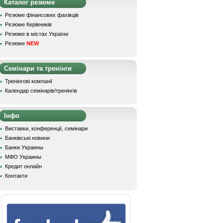
Каталог резюме
Резюме фінансових фахівців
Резюме Керівників
Резюме в містах України
Резюме
NEW
Семінари та тренінги
Тренінгові компанії
Календар семінарів/тренінгів
Інфо
Виставки, конференції, семінари
Банківські новини
Банки Украины
МФО Украины
Кредит онлайн
Контакти