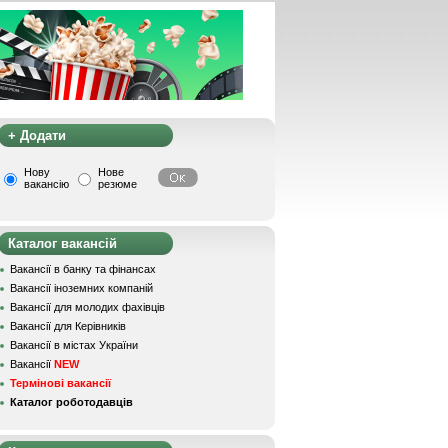
+ Додати
Нову
Нове
вакансію
резюме
Каталог вакансій
Вакансії в банку та фінансах
Вакансії іноземних компаній
Вакансії для молодих фахівців
Вакансії для Керівників
Вакансії в містах України
Вакансії
NEW
Термінові вакансії
Каталог роботодавців