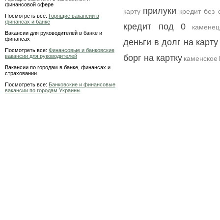
финансовой сфере
прилуки
карту
кредит без 
Посмотреть все:
Горящие вакансии в
финансах и банке
кредит под 0
каменец
Вакансии для руководителей в банке и
финансах
деньги в долг на карту
Посмотреть все:
Финансовые и банковские
вакансии для руководителей
борг на картку
каменское
Вакансии по городам в банке, финансах и
страховании
Посмотреть все:
Банковские и финансовые
вакансии по городам Украины