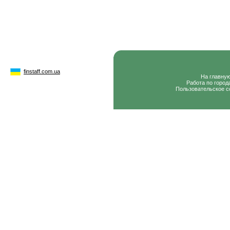
finstaff.com.ua
На главну
Работа по город
Пользовательское с