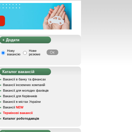
+ Додати
Нову
Нове
вакансію
резюме
Каталог вакансій
Вакансії в банку та фінансах
Вакансії іноземних компаній
Вакансії для молодих фахівців
Вакансії для Керівників
Вакансії в містах України
Вакансії
NEW
Термінові вакансії
Каталог роботодавців