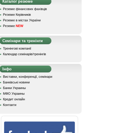
Каталог резюме
Резюме фінансових фахівців
Резюме Керівників
Резюме в містах України
Резюме
NEW
Семінари та тренінги
Тренінгові компанії
Календар семінарів/тренінгів
Інфо
Виставки, конференції, семінари
Банківські новини
Банки Украины
МФО Украины
Кредит онлайн
Контакти