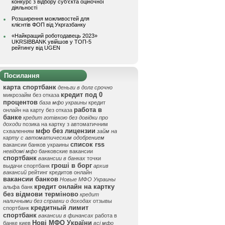
конкурс з відбору суб’єкта оціночної
діяльності
Розширення можливостей для
клієнтів ФОП від Укргазбанку
«Найкращий роботодавець 2023»
UKRSIBBANK увійшов у ТОП-5
рейтингу від UGEN
Посилання
карта спортбанк
деньги в долг срочно
кредит под 0
микрозайм без отказа
процентов
база мфо украины
кредит
работа в
онлайн на карту без отказа
банке
кредит готівкою без довідки про
доходи
позика на картку з автоматичним
мфо без лицензии
схваленням
займ на
карту с автоматическим одобрением
список rss
вакансии банков украины
невідомі мфо
банковские вакансии
спортбанк
вакансии в банках
точки
гроші в борг
выдачи спортбанк
архив
вакансий
рейтинг кредитов онлайн
вакансии банков
Новые МФО Украины
кредит онлайн на картку
альфа банк
без відмови терміново
кредит
наличными без справки о доходах
отзывы
кредитный лимит
спортбанк
спортбанк
вакансии в финансах
работа в
Нові МФО України
банке киев
всі мфо